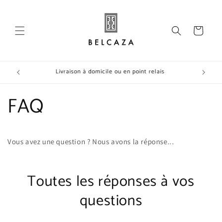
et
passer
au
contenu
Panier
Livraison à domicile ou en point relais
FAQ
Vous avez une question ? Nous avons la réponse...
Toutes les réponses à vos
questions